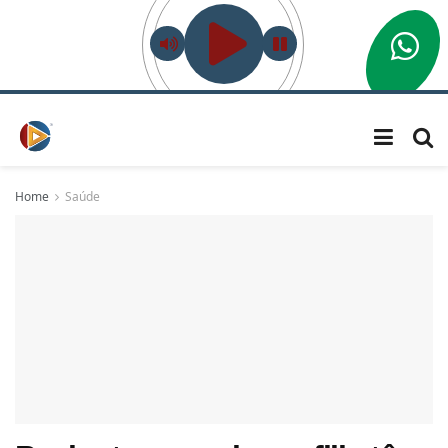
Home
Saúde