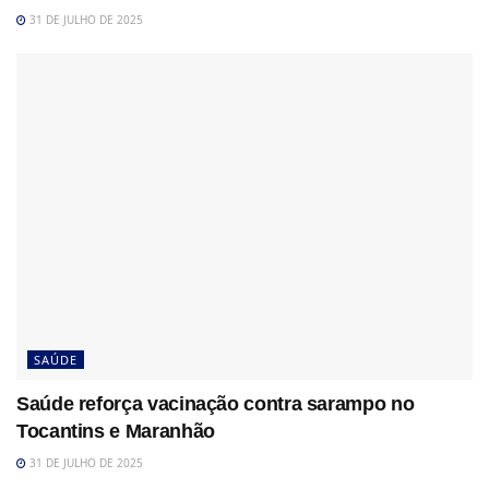
31 DE JULHO DE 2025
SAÚDE
Saúde reforça vacinação contra sarampo no
Tocantins e Maranhão
31 DE JULHO DE 2025