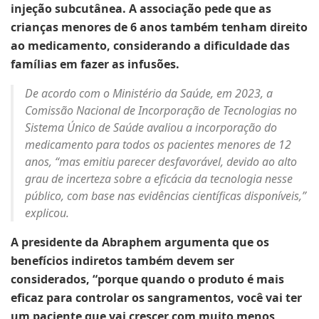
injeção subcutânea. A associação pede que as
crianças menores de 6 anos também tenham direito
ao medicamento, considerando a dificuldade das
famílias em fazer as infusões.
De acordo com o Ministério da Saúde, em 2023, a
Comissão Nacional de Incorporação de Tecnologias no
Sistema Único de Saúde avaliou a incorporação do
medicamento para todos os pacientes menores de 12
anos, “mas emitiu parecer desfavorável, devido ao alto
grau de incerteza sobre a eficácia da tecnologia nesse
público, com base nas evidências científicas disponíveis,”
explicou.
A presidente da Abraphem argumenta que os
benefícios indiretos também devem ser
considerados, “porque quando o produto é mais
eficaz para controlar os sangramentos, você vai ter
um paciente que vai crescer com muito menos