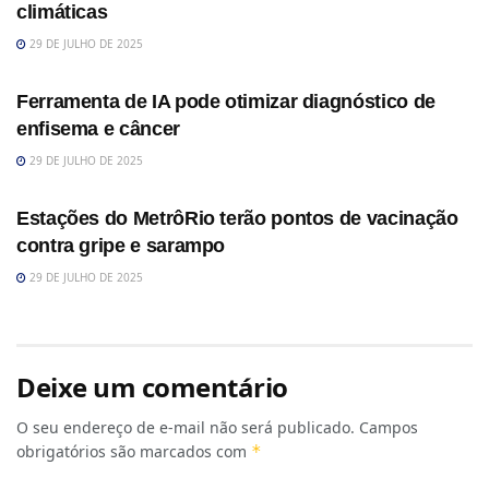
climáticas
29 DE JULHO DE 2025
SAÚDE
Ferramenta de IA pode otimizar diagnóstico de
enfisema e câncer
29 DE JULHO DE 2025
SAÚDE
Estações do MetrôRio terão pontos de vacinação
contra gripe e sarampo
29 DE JULHO DE 2025
Deixe um comentário
O seu endereço de e-mail não será publicado.
Campos
obrigatórios são marcados com
*