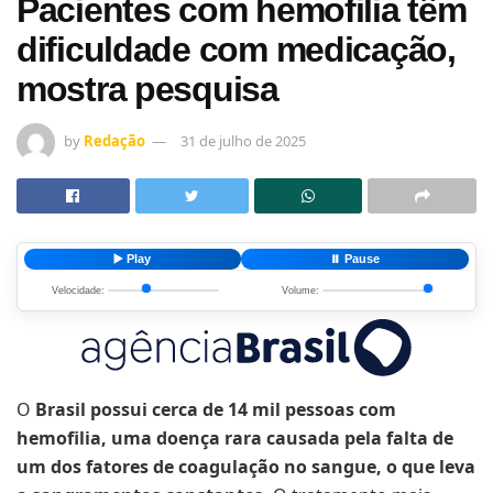
Pacientes com hemofilia têm
dificuldade com medicação,
mostra pesquisa
by
Redação
31 de julho de 2025
▶️ Play
⏸️ Pause
Velocidade:
Volume:
O
Brasil possui cerca de 14 mil pessoas com
hemofilia, uma doença rara causada pela falta de
um dos fatores de coagulação no sangue, o que leva