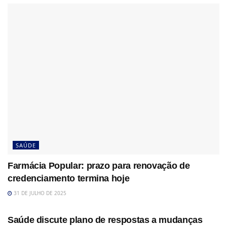
SAÚDE
Farmácia Popular: prazo para renovação de
credenciamento termina hoje
31 DE JULHO DE 2025
SAÚDE
Saúde discute plano de respostas a mudanças