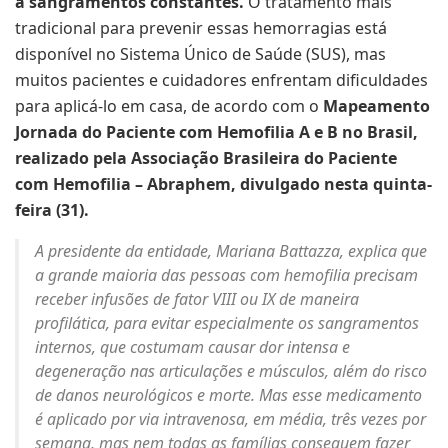
a sangramentos constantes.
O tratamento mais
tradicional para prevenir essas hemorragias está
disponível no Sistema Único de Saúde (SUS), mas
muitos pacientes e cuidadores enfrentam dificuldades
para aplicá-lo em casa, de acordo com o
Mapeamento
Jornada do Paciente com Hemofilia A e B no Brasil,
realizado pela Associação Brasileira do Paciente
com Hemofilia – Abraphem, divulgado nesta quinta-
feira (31).
A presidente da entidade, Mariana Battazza, explica que
a grande maioria das pessoas com hemofilia precisam
receber infusões de fator VIII ou IX de maneira
profilática, para evitar especialmente os sangramentos
internos, que costumam causar dor intensa e
degeneração nas articulações e músculos, além do risco
de danos neurológicos e morte. Mas esse medicamento
é aplicado por via intravenosa, em média, três vezes por
semana, mas nem todas as famílias conseguem fazer