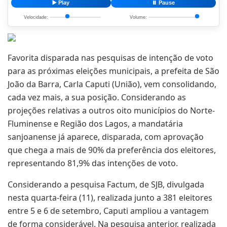
▶️ Play
⏸️ Pause
Velocidade:
Volume:
Favorita disparada nas pesquisas de intenção de voto
para as próximas eleições municipais, a prefeita de São
João da Barra, Carla Caputi (União), vem consolidando,
cada vez mais, a sua posição. Considerando as
projeções relativas a outros oito municípios do Norte-
Fluminense e Região dos Lagos, a mandatária
sanjoanense já aparece, disparada, com aprovação
que chega a mais de 90% da preferência dos eleitores,
representando 81,9% das intenções de voto.
Considerando a pesquisa Factum, de SJB, divulgada
nesta quarta-feira (11), realizada junto a 381 eleitores
entre 5 e 6 de setembro, Caputi ampliou a vantagem
de forma considerável. Na pesquisa anterior, realizada