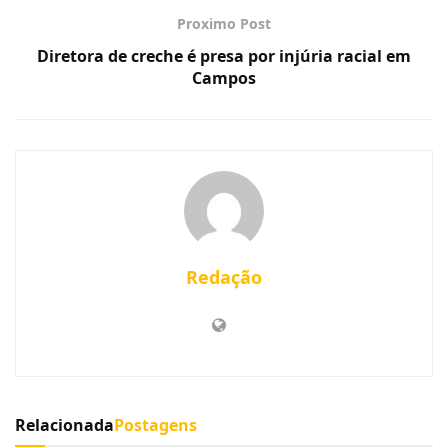
Proximo Post
​Diretora de creche é presa por injúria racial em
Campos
Redação
Relacionada
Postagens