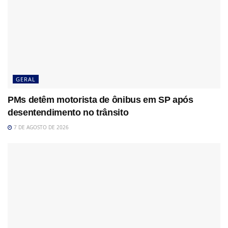
GERAL
PMs detêm motorista de ônibus em SP após
desentendimento no trânsito
7 DE AGOSTO DE 2026