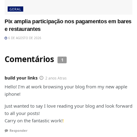
GERAL
Pix amplia participação nos pagamentos em bares
e restaurantes
6 DE AGOSTO DE 2026
Comentários
1
build your links
2 anos Atras
Hello! I’m at work browsing your blog from my new apple
iphone!
Just wanted to say I love reading your blog and look forward
to all your posts!
Carry on the fantastic work!
!
Responder