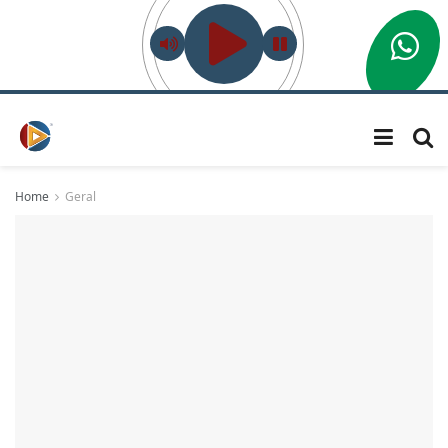
Home
Geral