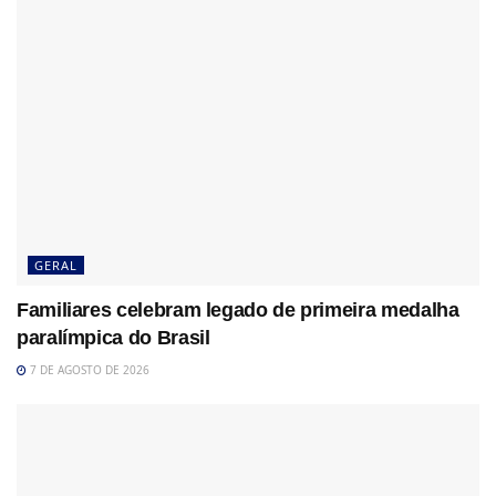
GERAL
Familiares celebram legado de primeira medalha
paralímpica do Brasil
7 DE AGOSTO DE 2026