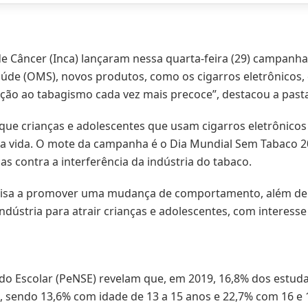
 de Câncer (Inca) lançaram nessa quarta-feira (29) campanha
de (OMS), novos produtos, como os cigarros eletrônicos,
ção ao tabagismo cada vez mais precoce”, destacou a past
que crianças e adolescentes que usam cigarros eletrônico
a vida. O mote da campanha é o Dia Mundial Sem Tabaco 202
s contra a interferência da indústria do tabaco.
visa a promover uma mudança de comportamento, além de 
indústria para atrair crianças e adolescentes, com interes
do Escolar (PeNSE) revelam que, em 2019, 16,8% dos estuda
o, sendo 13,6% com idade de 13 a 15 anos e 22,7% com 16 e