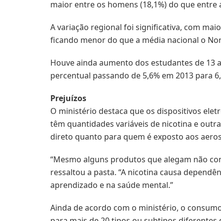
maior entre os homens (18,1%) do que entre 
A variação regional foi significativa, com ma
ficando menor do que a média nacional o Nord
Houve ainda aumento dos estudantes de 13 a 
percentual passando de 5,6% em 2013 para 6
Prejuízos
O ministério destaca que os dispositivos ele
têm quantidades variáveis de nicotina e outr
direto quanto para quem é exposto aos aeros
“Mesmo alguns produtos que alegam não cont
ressaltou a pasta. “A nicotina causa dependê
aprendizado e na saúde mental.”
Ainda de acordo com o ministério, o consumo 
para mais de 20 tipos ou subtipos diferentes 