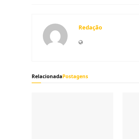
Redação
Relacionada
Postagens