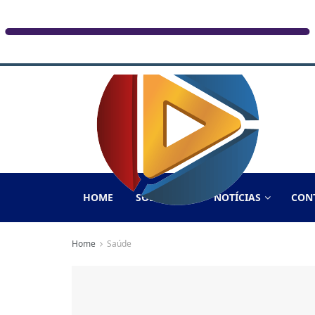
HOME
SOBRE NÓS
NOTÍCIAS
CON
Home
Saúde