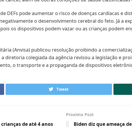
de DEFs pode aumentar o risco de doenças cardíacas e dis
negativamente o desenvolvimento cerebral do feto. Já a exp
, pois os dispositivos podem vazar ou as crianças podem eng
itária (Anvisa) publicou resolução proibindo a comercializaç
 a diretoria colegiada da agência revisou a legislação e pro
ento, o transporte e a propaganda de dispositivos eletrôni
Tweet
Proximo Post
crianças de até 4 anos
Biden diz que ameaça de 