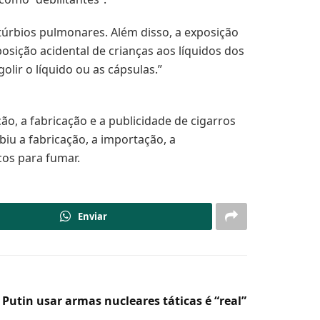
túrbios pulmonares. Além disso, a exposição
osição acidental de crianças aos líquidos dos
olir o líquido ou as cápsulas.”
ão, a fabricação e a publicidade de cigarros
ibiu a fabricação, a importação, a
cos para fumar.
Enviar
Putin usar armas nucleares táticas é “real”