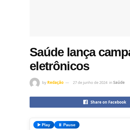
Saúde lança campa
eletrônicos
by
Redação
27 de junho de 2024
in
Saúde
Share on Facebook
▶️ Play
⏸️ Pause