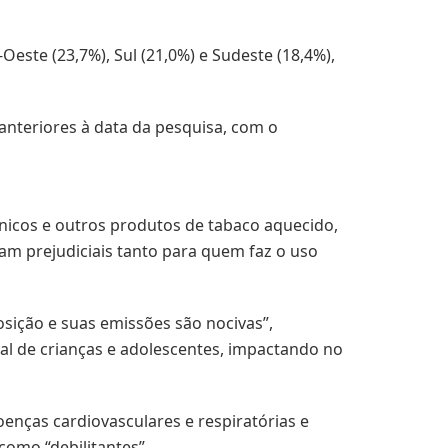
Oeste (23,7%), Sul (21,0%) e Sudeste (18,4%),
nteriores à data da pesquisa, com o
ônicos e outros produtos de tabaco aquecido,
jam prejudiciais tanto para quem faz o uso
ição e suas emissões são nocivas”,
al de crianças e adolescentes, impactando no
enças cardiovasculares e respiratórias e
como “debilitantes”.