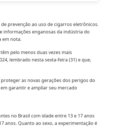
 de prevenção ao uso de cigarros eletrônicos.
 e informações enganosas da indústria do
a em nota.
s têm pelo menos duas vezes mais
4, lembrado nesta sexta-feira (31) e que,
proteger as novas gerações dos perigos do
se em garantir e ampliar seu mercado
ntes no Brasil com idade entre 13 e 17 anos
 17 anos. Quanto ao sexo, a experimentação é