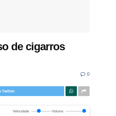
o de cigarros
0
n Twitter
Velocidade:
Volume: